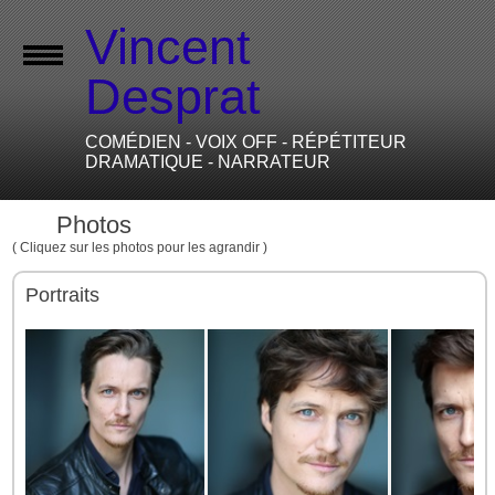
Vincent
Desprat
COMÉDIEN - VOIX OFF - RÉPÉTITEUR
DRAMATIQUE - NARRATEUR
67
Photos
( Cliquez sur les photos pour les agrandir )
Portraits
(14)